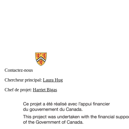
Information about Atténuation des Points Chauds des Émissions de Mé
Contactez-nous
Chercheur principal:
Laura Hug
Chef de projet:
Harriet Bigas