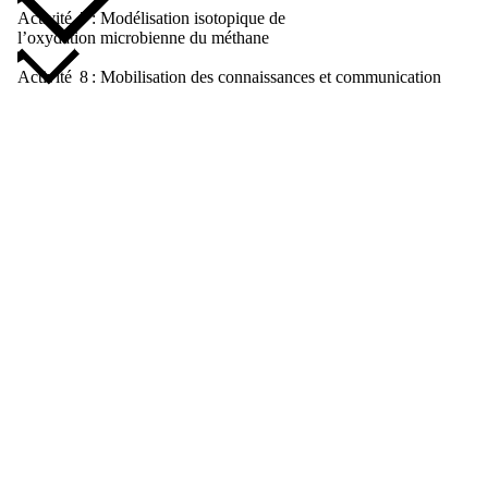
Activité 7 : Modélisation isotopique de
l’oxydation microbienne du méthane
Activité 8 : Mobilisation des connaissances et communication