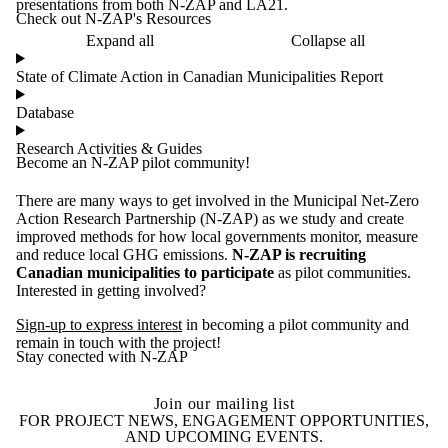
presentations from both N-ZAP and LA21
.
Check out N-ZAP's Resources
Expand all
Collapse all
State of Climate Action in Canadian Municipalities Report
Database
Research Activities & Guides
Become an N-ZAP pilot community!
There are many ways to get involved in the Municipal Net-Zero
Action Research Partnership (N-ZAP) as we study and create
improved methods for how local governments monitor, measure
and reduce local GHG emissions.
N-ZAP is recruiting
Canadian municipalities to participate
as pilot communities.
Interested in getting involved?
Sign-up to express interest
in becoming a pilot community and
remain in touch with the project!
Stay conected with N-ZAP
Join our mailing list
FOR PROJECT NEWS, ENGAGEMENT OPPORTUNITIES,
AND UPCOMING EVENTS.