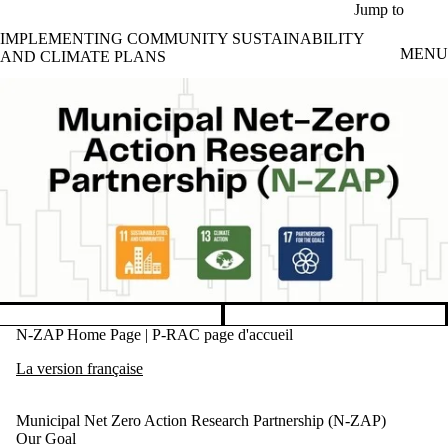
Skip to main content
Jump to
IMPLEMENTING COMMUNITY SUSTAINABILITY
MENU
AND CLIMATE PLANS
Pause banner slideshow
N-ZAP Home Page | P-RAC page d'accueil
La version française
Municipal Net Zero Action Research Partnership (N-ZAP)
Our Goal