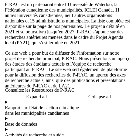
P-RAC est un partenariat entre l’Université de Waterloo, la
Fédération canadienne des municipalités, ICLEI Canada, 11
autres universités canadiennes, neuf autres organisations
nationales et 15 administrations municipales. La liste complète est
disponible sur la page de nos partenaires. Le projet a débuté en
2021 et se poursuivra jusqu’en 2027. P-RAC s’appuie sur des
recherches antérieures menées dans le cadre du Projet Agenda
local (PA21), qui s’est terminé en 2021.
Ce site web a pour but de diffuser de l’information sur notre
projet de recherche principal, P-RAC. Nous présentons un aperçu
des études des étudiants actuels et l’équipe de recherche
participant au P-RAC. Le site web sert également de plateforme
pour la diffusion des recherches de P-RAC, un aperçu des axes
de recherche actuels, ainsi que des publications et présentations
antérieures de P-RAC et de LA21.
Consultez les Ressources de P-RAC
Expand all
Collapse all
Rapport sur l'état de l'action climatique
dans les municipalités candiannes
Base de données
Activités de recherche et guide