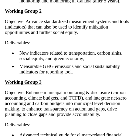
monitoring and monitoring in Canada (after 5 years).
Working Group 2
Objective: Advance standardized measurement systems and tools
(indicators) that can also be used to identify mitigation
opportunities and further social equity.
Deliverables:
New indicators related to transportation, carbon sinks,
social equity, and green economy;
Measurable GHG emissions and social sustainability
indicators for reporting tool.
Working Group 3
Objective: Enhance municipal monitoring & disclosure (carbon
accounting, climate budgets, and TCFD), and integrate net-zero
accounting and carbon budgets into municipal level decision
making, to enhance transparency on action and gaps, drive
planning to close gaps and provide accountability.
Deliverables:
Advanced technical guide for climate-related financial