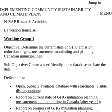
Skip to main content
Jump to
IMPLEMENTING COMMUNITY SUSTAINABILITY
MENU
AND CLIMATE PLANS
N-ZAP Research Activities
La version française
Working Group 1
Objective: Determine the current state of GHG emission
reduction targets, measurement, monitoring and planning in
Canadian municipalities.
Sub-Objective: Create a user-friendly, open database to share the
data .
Deliverables:
Open, publicly available database with searchable, visible
display options;
Report on current state of GHG mitigation planning,
measurement and monitoring in Canada (after year 1);
Report on progress of GHG mitigation planning,