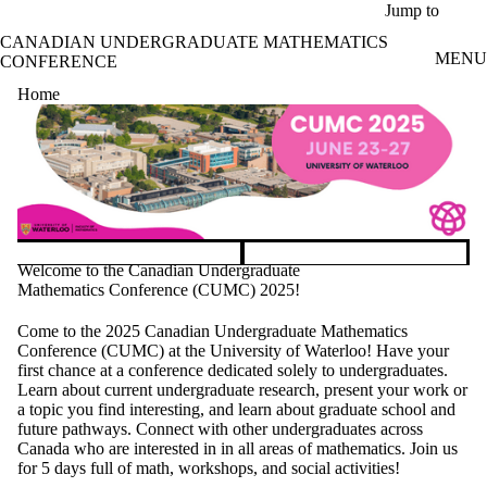
Skip to main content
Jump to
CANADIAN UNDERGRADUATE MATHEMATICS
MENU
CONFERENCE
Home
Welcome to the Canadian Undergraduate
Pause banner slideshow
Mathematics Conference (CUMC) 2025!
Come to the 2025 Canadian Undergraduate Mathematics
Conference (CUMC) at the University of Waterloo! Have your
first chance at a conference dedicated solely to undergraduates.
Learn about current undergraduate research, present your work or
a topic you find interesting, and learn about graduate school and
future pathways. Connect with other undergraduates across
Canada who are interested in in all areas of mathematics. Join us
for 5 days full of math, workshops, and social activities!