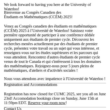
We look forward to having you here at the University of
Waterloo!
Bienvenue au Congrès Canadien des
Étudiants en Mathématiques (CCÉM) 2025!
Venez au Congrès canadien des étudiants en mathématiques
(CCÉM) 2025 à l’Université de Waterloo! Saisissez votre
première opportunité de participer à une conférence dédiée
uniquement aux étudiants de premier cycle. Découvrez les
recherches menées actuellement par des étudiants de premier
cycle, présentez votre travail ou un sujet qui vous intéresse, et
renseignez-vous sur les études supérieures et les parcours qui
vous attendent. Rencontrez d'autres étudiants de premier cycle
venus de tout le Canada et qui s'intéressent à tous les domaines
des mathématiques. Rejoignez-nous pour 5 jours pleins de
mathématiques, d'ateliers et d'activités sociales !
Nous vous attendons avec impatience à l'Université de Waterloo !
Registration and Accommodations
Registration has now closed for CUMC 2025, see you all on June
23rd! Accomodation bookings close on Sunday, June 15th at
11:59pm EDT.
Reserve your room now
!
Contact Us