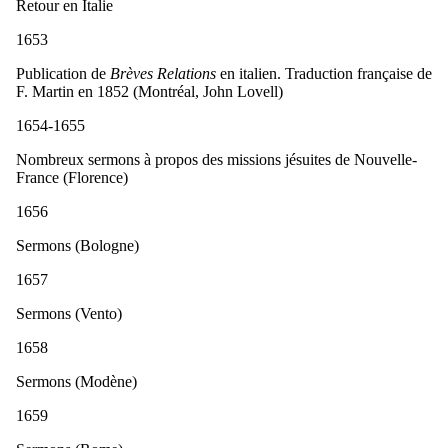
Retour en Italie
1653
Publication de
Brèves Relations
en italien. Traduction française de
F. Martin en 1852 (Montréal, John Lovell)
1654-1655
Nombreux sermons à propos des missions jésuites de Nouvelle-
France (Florence)
1656
Sermons (Bologne)
1657
Sermons (Vento)
1658
Sermons (Modène)
1659