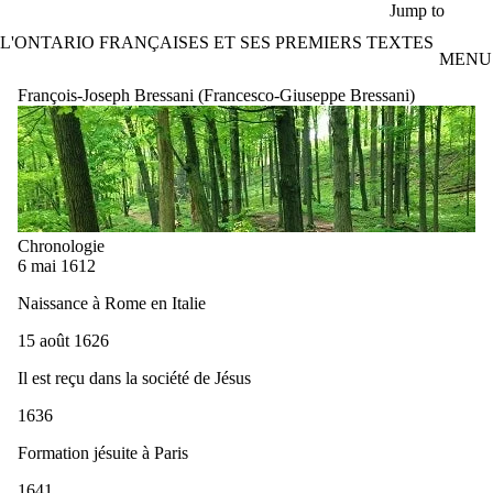
Aller au contenu principal
Jump to
L'ONTARIO FRANÇAISES ET SES PREMIERS TEXTES
MENU
François-Joseph Bressani (Francesco-Giuseppe Bressani)
Chronologie
6 mai 1612
Naissance à Rome en Italie
15 août 1626
Il est reçu dans la société de Jésus
1636
Formation jésuite à Paris
1641