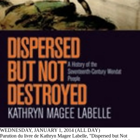
WEDNESDAY, JANUARY 1, 2014 (ALL DAY)
Parution du livre de Kathryn Magee Labelle, ''Dispersed but Not