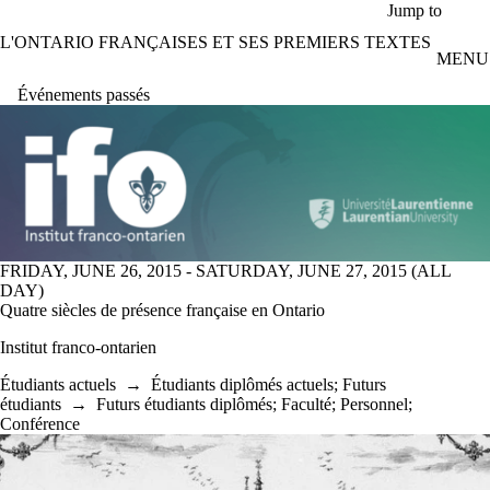
Aller au contenu principal
Jump to
L'ONTARIO FRANÇAISES ET SES PREMIERS TEXTES
MENU
Événements passés
FRIDAY, JUNE 26, 2015 - SATURDAY, JUNE 27, 2015 (ALL
DAY)
Quatre siècles de présence française en Ontario
Institut franco-ontarien
Étudiants actuels
→
Étudiants diplômés actuels
;
Futurs
étudiants
→
Futurs étudiants diplômés
;
Faculté
;
Personnel
;
Conférence