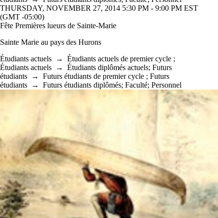
THURSDAY, NOVEMBER 27, 2014 5:30 PM - 9:00 PM EST
(GMT -05:00)
Fête Premières lueurs de Sainte-Marie
Sainte Marie au pays des Hurons
Étudiants actuels
→
Étudiants actuels de premier cycle
;
Étudiants actuels
→
Étudiants diplômés actuels
;
Futurs
étudiants
→
Futurs étudiants de premier cycle
;
Futurs
étudiants
→
Futurs étudiants diplômés
;
Faculté
;
Personnel