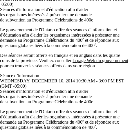
-05:00)
Séances d'information et d'éducation afin d'aider
les organismes intéressés à présenter une demande
de subvention au Programme Célébrations de 400e
Le gouvernement de l'Ontario offre des séances d'information et
d'éducation afin d'aider les organismes intéressées à présenter une
e
demande au Programme Célébrations du 400
et de répondre aux
e
questions globales liées à la commémoration de 400
.
Des séances seront offerts en français et en anglais dans les quatre
coins de la province. Veuillez consulter
la page Web du gouvernement
pour en trouver les séances offerts dans votre région.
Séance d’information
WEDNESDAY, DECEMBER 10, 2014 10:30 AM - 3:00 PM EST
(GMT -05:00)
Séances d'information et d'éducation afin d'aider
les organismes intéressés à présenter une demande
de subvention au Programme Célébrations de 400e
Le gouvernement de l'Ontario offre des séances d'information et
d'éducation afin d'aider les organismes intéressées à présenter une
e
demande au Programme Célébrations du 400
et de répondre aux
e
questions globales liées à la commémoration de 400
.