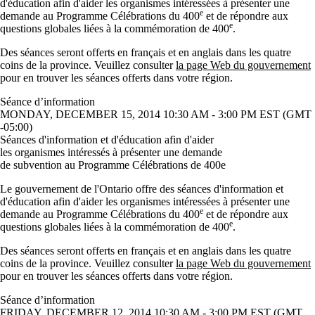
d'éducation afin d'aider les organismes intéressées à présenter une
e
demande au Programme Célébrations du 400
et de répondre aux
e
questions globales liées à la commémoration de 400
.
Des séances seront offerts en français et en anglais dans les quatre
coins de la province. Veuillez consulter
la page Web du gouvernement
pour en trouver les séances offerts dans votre région.
Séance d’information
MONDAY, DECEMBER 15, 2014 10:30 AM - 3:00 PM EST (GMT
-05:00)
Séances d'information et d'éducation afin d'aider
les organismes intéressés à présenter une demande
de subvention au Programme Célébrations de 400e
Le gouvernement de l'Ontario offre des séances d'information et
d'éducation afin d'aider les organismes intéressées à présenter une
e
demande au Programme Célébrations du 400
et de répondre aux
e
questions globales liées à la commémoration de 400
.
Des séances seront offerts en français et en anglais dans les quatre
coins de la province. Veuillez consulter
la page Web du gouvernement
pour en trouver les séances offerts dans votre région.
Séance d’information
FRIDAY, DECEMBER 12, 2014 10:30 AM - 3:00 PM EST (GMT