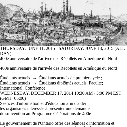
THURSDAY, JUNE 11, 2015 - SATURDAY, JUNE 13, 2015 (ALL
DAY)
400e anniversaire de l'arrivée des Récollets en Amérique du Nord
400e anniversaire de l'arrivée des Récollets en Amérique du Nord
Étudiants actuels
→
Étudiants actuels de premier cycle
;
Étudiants actuels
→
Étudiants diplômés actuels
;
Faculté
;
International
;
Conférence
WEDNESDAY, DECEMBER 17, 2014 10:30 AM - 3:00 PM EST
(GMT -05:00)
Séances d'information et d'éducation afin d'aider
les organismes intéressés à présenter une demande
de subvention au Programme Célébrations de 400e
Le gouvernement de l'Ontario offre des séances d'information et