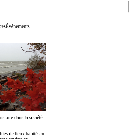
Sear
ces
Événements
istoire dans la société
hies de lieux habités ou