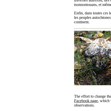
traversés autrefois, de
tsonnontouans, et même 
Enfin, dans toutes ces 
les peuples autochtones 
continent.
The effort to change the
Facebook page
, which 
observations.