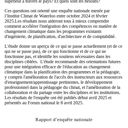
supérieur à travers le pays? Et quels sont les besoins?
Ces questions ont orienté une enquête nationale menée par
l’Institut Climat de Waterloo entre octobre 2024 et février
2025.Les résultats nous aideront tous à mieux comprendre
comment accélérer l'intégration des compétences en matière de
changement climatique dans les programmes existants
d'ingénierie, de planification, d'architecture et de comptabilité.
L'étude donne un aperçu de ce qui se passe actuellement (et de ce
qui ne se passe pas), de ce qui fonctionne et de ce qui ne
fonctionne pas, et identifie les soutiens nécessaires dans les
disciplines ciblées. L'étude recommande des orientations futures
pour une intégration efficace de l'éducation au changement
climatique dans la planification des programmes et la pédagogie,
y compris l'amélioration de l'accès des instructeurs aux ressources
d'enseignement/apprentissage pertinentes, le développement
professionnel dans la pédagogie du climat, et l'amélioration de la
collaboration et du partage entre les disciplines et les institutions.
Les résultats de l'enquête ont été publiés début avril 2025 et
présentés au Forum national le 8 avril 2025.
Rapport d’enquête nationale