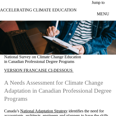
Skip to main content
Jump to
ACCELERATING CLIMATE EDUCATION
MENU
National Survey on Climate Change Education
in Canadian Professional Degree Programs
VERSION FRANCAISE CI-DESSOUS
A Needs Assessment for Climate Change
Adaptation in Canadian Professional Degree
Programs
Canada’s
National Adaptation Strategy
identifies the need for
accountants, architects, engineers and planners to have the skills