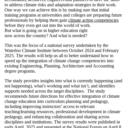
to address climate risks and adaptation strategies in their work.
One way we can achieve this is by making sure that initial
training programs at universities and colleges are preparing future
professionals by helping them gain
climate action competencies
before they even get out into the world of work.
But what is going on in higher education right
now across the country? And what is needed?
This was the focus of a national survey undertaken by the
Waterloo Climate Institute between October 2024 and February
2025. The results will help us all to better understand how to
speed up the integration of climate change competencies into
existing Engineering, Planning, Architecture and Accounting
degree programs.
The study provides insights into what is currently happening (and
not happening), what’s working and what isn’t, and identifies
supports needed across the target disciplines. The study
recommends future directions for effective integration of climate
change education into curriculum planning and pedagogy,
including improving instructors’ access to relevant
teaching/learning resources, professional development in climate
pedagogy, and enhancing collaboration and sharing across
disciplines and institutions. The survey results were published in
early April, 2025 and presented at the National Forum on April 8,