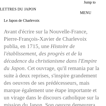
Aller au contenu principal
Jump to
LETTRES DU JAPON
MENU
Le Japon de Charlevoix
Avant d'écrire sur la Nouvelle-France,
Pierre-François-Xavier de Charlevoix
publia, en 1715, une
Histoire de
l'établissement, des progrès et de la
décadence du christianisme dans l'Empire
du Japon
. Cet ouvrage, qu'il remania par la
suite à deux reprises, s'inspire grandement
des oeuvres de ses prédécesseurs, mais
marque également une étape importante et
un virage dans le discours catholique sur la
mission du Japon. Son oeuvre demeurera