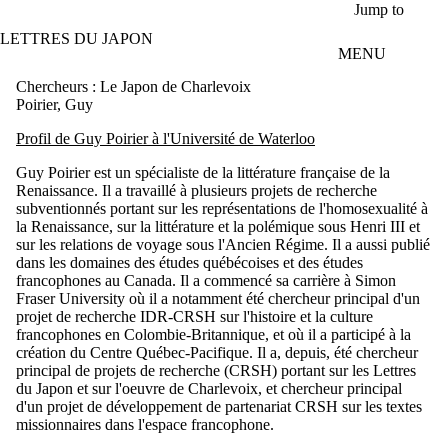
Aller au contenu principal
Jump to
LETTRES DU JAPON
MENU
Chercheurs : Le Japon de Charlevoix
Poirier, Guy
Profil de Guy Poirier à l'Université de Waterloo
Guy Poirier est un spécialiste de la littérature française de la
Renaissance. Il a travaillé à plusieurs projets de recherche
subventionnés portant sur les représentations de l'homosexualité à
la Renaissance, sur la littérature et la polémique sous Henri III et
sur les relations de voyage sous l'Ancien Régime. Il a aussi publié
dans les domaines des études québécoises et des études
francophones au Canada. Il a commencé sa carrière à Simon
Fraser University où il a notamment été chercheur principal d'un
projet de recherche IDR-CRSH sur l'histoire et la culture
francophones en Colombie-Britannique, et où il a participé à la
création du Centre Québec-Pacifique. Il a, depuis, été chercheur
principal de projets de recherche (CRSH) portant sur les Lettres
du Japon et sur l'oeuvre de Charlevoix, et chercheur principal
d'un projet de développement de partenariat CRSH sur les textes
missionnaires dans l'espace francophone.