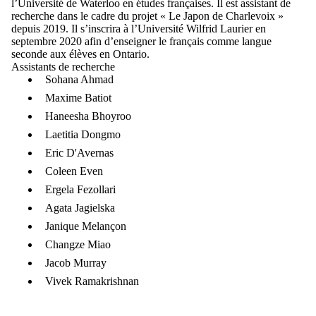
l’Université de Waterloo en études françaises. Il est assistant de
recherche dans le cadre du projet « Le Japon de Charlevoix »
depuis 2019. Il s’inscrira à l’Université Wilfrid Laurier en
septembre 2020 afin d’enseigner le français comme langue
seconde aux élèves en Ontario.
Assistants de recherche
Sohana Ahmad
Maxime Batiot
Haneesha Bhoyroo
Laetitia Dongmo
Eric D'Avernas
Coleen Even
Ergela Fezollari
Agata Jagielska
Janique Melançon
Changze Miao
Jacob Murray
Vivek Ramakrishnan