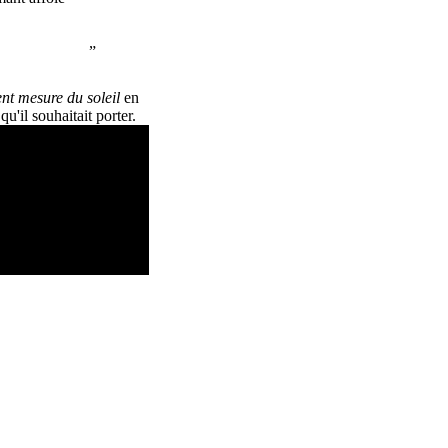
nt mesure du soleil
en
u'il souhaitait porter.