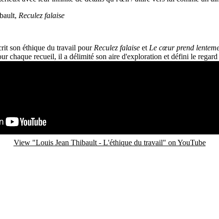
bault,
Reculez falaise
rit son éthique du travail pour
Reculez falaise
et
Le cœur prend lenteme
 chaque recueil, il a délimité son aire d'exploration et défini le regard q
View "Louis Jean Thibault - L'éthique du travail" on YouTube