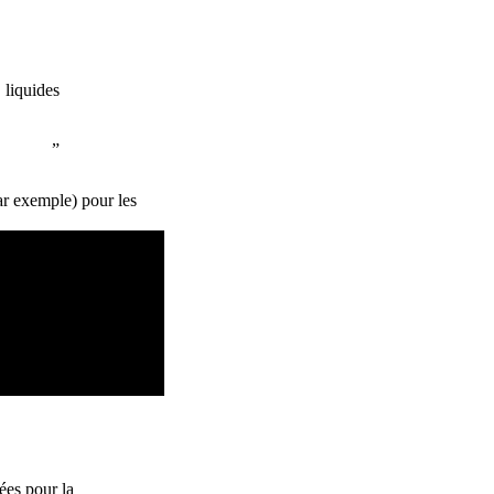
 liquides
ar exemple) pour les
ées pour la