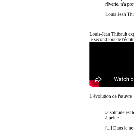
rêverie, n'a pr
Louis-Jean Thi
Louis-Jean Thibault exp
le second lors de l'écrit
Remote video URL
L'évolution de l'œuvre
la solitude est
à peine.
[...] Dans le no