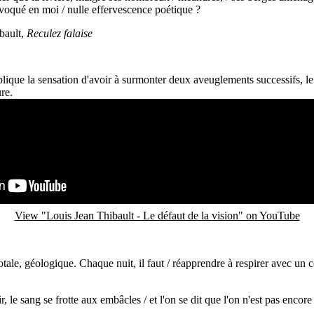
ovoqué en moi / nulle effervescence poétique ?
bault,
Reculez falaise
lique la sensation d'avoir à surmonter deux aveuglements successifs, le p
ure.
View "Louis Jean Thibault - Le défaut de la vision" on YouTube
 totale, géologique. Chaque nuit, il faut / réapprendre à respirer avec un 
ir, le sang se frotte aux embâcles / et l'on se dit que l'on n'est pas encore