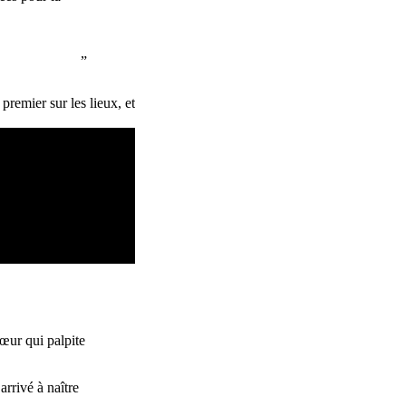
remier sur les lieux, et
cœur qui palpite
 arrivé à naître