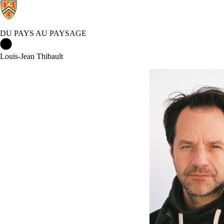
DU PAYS AU PAYSAGE
Du pays au paysage Accueil
Louis-Jean Thibault