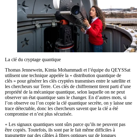
La clé du cryptage quantique
Thomas Jennewein, Kimia Mohammadi et l’équipe du QEYSSat
utilisent une technique appelée la « distribution quantique de
clés » pour générer
les
clés cryptées transmises entre le satellite et
les chercheurs sur Terre. Ces clés de chiffrement tirent parti d’une
propriété de la mécanique quantique, selon laquelle on ne peut
observer un état quantique sans le changer. En d’autres mots, si
l’on
observe ou
l’on
copie la clé quantique secrète, on y laisse une
trace détectable, donc les chercheurs savent que la clé a été
compromise et n’est plus sécurisée.
« Les signaux quantiques sont sûrs
parce qu’ils
ne peuvent pas
être copiés. Toutefois, ils sont par le fait même difficiles à
transmettre par des câbles à fibres optiques sur de longues