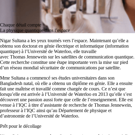
Chaque détail compte
La physique quantique dans l’espace
Nigar Sultana a les yeux tournés vers l’espace. Maintenant qu’elle a
obtenu son doctorat en génie électrique et informatique (information
quantique) à l’Université de Waterloo, elle travaille
avec Thomas Jennewein sur les satellites de communication quantique.
Cette recherche constitue une étape importante vers la mise sur pied
d’un réseau mondial sécuritaire de communications par satellite.
Mme Sultana a commencé ses études universitaires dans son
Bangladesh natal, où elle a obtenu un diplôme en génie. Elle a ensuite
fait une maîtrise et travaillé comme chargée de cours. Ce n’est que
lorsqu’elle est arrivée à l’Université de Waterloo en 2013 qu’elle s’est
découvert une passion aussi forte que celle de l’enseignement. Elle est
venue à l’IQC à titre d’assistante de recherche de Thomas Jennewein,
professeur à l’IQC ainsi qu’au Département de physique et
d’astronomie de l’Université de Waterloo.
Prêt pour le décollage