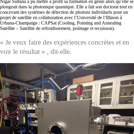
Nigar Sultana a pu mettre à profit sa formation en génie alors qu’elle se
plongeait dans la photonique quantique. Elle a fait son doctorat tout en
concevant des systèmes de détection de photons individuels pour un
projet de satellite en collaboration avec l’Université de l’Illinois à
Urbana-Champaign : CAPSat (Cooling, Pointing and Annealing
Satellite – Satellite de refroidissement, pointage et recuisson).
« Je veux faire des expériences concrètes et en
voir le résultat » , dit-elle.