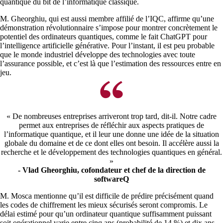
quantique du bit de l’informatique classique.
M. Gheorghiu, qui est aussi membre affilié de l’IQC, affirme qu’une
démonstration révolutionnaire s’impose pour montrer concrètement le
potentiel des ordinateurs quantiques, comme le fait ChatGPT pour
l’intelligence artificielle générative. Pour l’instant, il est peu probable
que le monde industriel développe des technologies avec toute
l’assurance possible, et c’est là que l’estimation des ressources entre en
jeu.
« De nombreuses entreprises arriveront trop tard, dit-il. Notre cadre
permet aux entreprises de réfléchir aux aspects pratiques de
l’informatique quantique, et il leur une donne une idée de la situation
globale du domaine et de ce dont elles ont besoin. Il accélère aussi la
recherche et le développement des technologies quantiques en général.
»
-
Vlad Gheorghiu,
cofondateur et chef de la direction de
softwareQ
M. Mosca mentionne qu’il est difficile de prédire précisément quand
les codes de chiffrement les mieux sécurisés seront compromis. Le
délai estimé pour qu’un ordinateur quantique suffisamment puissant
soit opérationnel varie entre cinq ans (probabilité de 14 %) et dix ans