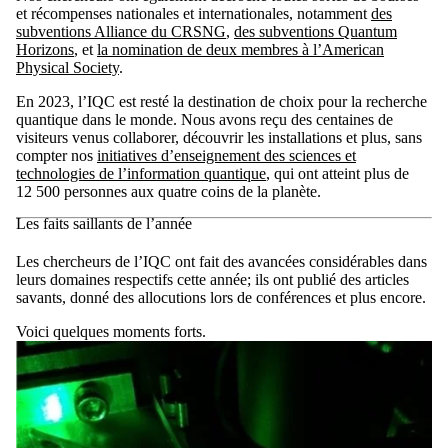
et récompenses nationales et internationales, notamment
des
subventions Alliance du CRSNG
,
des subventions Quantum
Horizons
, et
la nomination de deux membres à l’American
Physical Society
.
En 2023, l’IQC est resté la destination de choix pour la recherche
quantique dans le monde. Nous avons reçu des centaines de
visiteurs venus collaborer, découvrir les installations et plus, sans
compter nos
initiatives d’enseignement des sciences et
technologies de l’information quantique
, qui ont atteint plus de
12 500 personnes aux quatre coins de la planète.
Les faits saillants de l’année
Les chercheurs de l’IQC ont fait des avancées considérables dans
leurs domaines respectifs cette année; ils ont publié des articles
savants, donné des allocutions lors de conférences et plus encore.
Voici quelques moments forts.