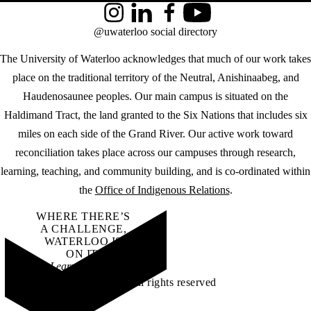
Instagram
LinkedIn
Facebook
YouTube
@uwaterloo social directory
The University of Waterloo acknowledges that much of our work takes
place on the traditional territory of the Neutral, Anishinaabeg, and
Haudenosaunee peoples. Our main campus is situated on the
Haldimand Tract, the land granted to the Six Nations that includes six
miles on each side of the Grand River. Our active work toward
reconciliation takes place across our campuses through research,
learning, teaching, and community building, and is co-ordinated within
the
Office of Indigenous Relations
.
WHERE THERE’S
A CHALLENGE,
WATERLOO IS
ON IT
.
Learn how →
©2026 All rights reserved