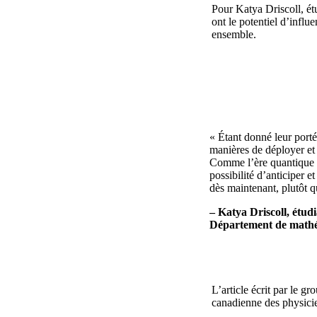
Pour Katya Driscoll, ét
ont le potentiel d’influ
ensemble.
« Étant donné leur porté
manières de déployer et
Comme l’ère quantique n
possibilité d’anticiper 
dès maintenant, plutôt q
– Katya Driscoll, étud
Département de mathé
L’article écrit par le 
canadienne des physicie