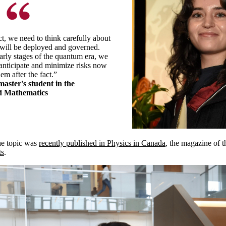
ct, we need to think carefully about
will be deployed and governed.
early stages of the quantum era, we
 anticipate and minimize risks now
hem after the fact.”
master's student in the
d Mathematics
he topic was
recently published in Physics in Canada
, the magazine of 
ts
.