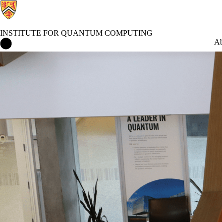
INSTITUTE FOR QUANTUM COMPUTING
Institute for Quantum Computing Home
Ab