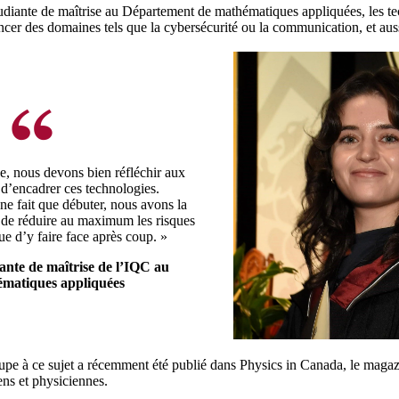
udiante de maîtrise au Département de mathématiques appliquées, les t
encer des domaines tels que la cybersécurité ou la communication, et aus
e, nous devons bien réfléchir aux
 d’encadrer ces technologies.
e fait que débuter, nous avons la
et de réduire au maximum les risques
ue d’y faire face après coup. »
iante de maîtrise de l’IQC au
matiques appliquées
groupe à ce sujet a récemment été publié dans Physics in Canada, le maga
ns et physiciennes.