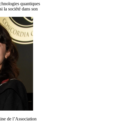
echnologies quantiques
si la société dans son
zine de l’Association