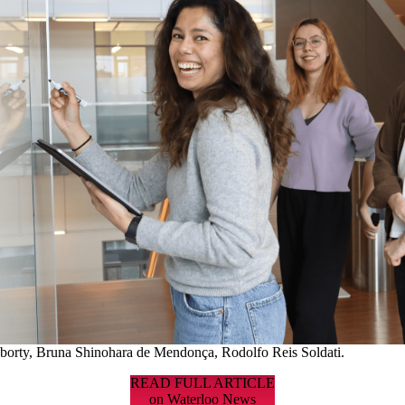
borty, Bruna Shinohara de Mendonça, Rodolfo Reis Soldati.
READ FULL ARTICLE
on Waterloo News