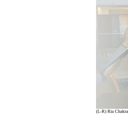
(L-R) Ria Chakra