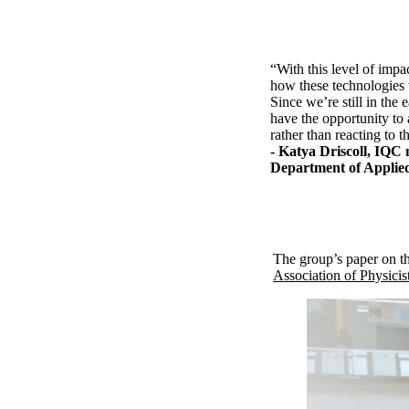
“With this level of impa
how these technologies 
Since we’re still in the 
have the opportunity to
rather than reacting to t
- Katya Driscoll, IQC 
Department of Applie
The group’s paper on t
Association of Physicis