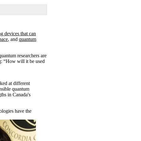
 devices that can
pace
, and
quantum
quantum researchers are
: “How will it be used
ed at different
onsible quantum
ths in Canada's
ologies have the