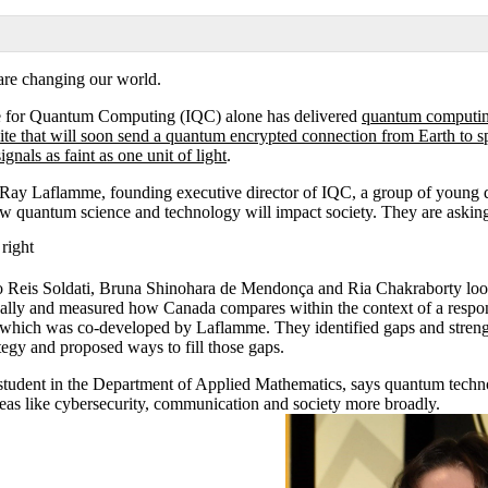
are changing our world.
ute for Quantum Computing (IQC) alone has delivered
quantum computing
lite that will soon send a quantum encrypted connection from Earth to s
ignals as faint as one unit of light
.
. Ray Laflamme, founding executive director of IQC, a group of young 
w quantum science and technology will impact society. They are asking
 right
o Reis Soldati, Bruna Shinohara de Mendonça and Ria Chakraborty look
bally and measured how Canada compares within the context of a resp
which was co-developed by Laflamme. They identified gaps and streng
egy and proposed ways to fill those gaps.
 student in the Department of Applied Mathematics, says quantum techn
areas like cybersecurity, communication and society more broadly.