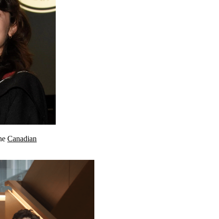
the
Canadian