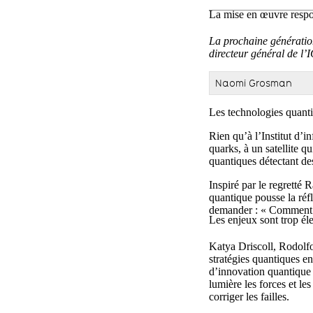
La mise en œuvre respon
La prochaine génératio
directeur général de l’
Naomi Grosman
Les technologies quanti
Rien qu’à l’Institut d’i
quarks, à un satellite q
quantiques détectant de
Inspiré par le regretté
quantique pousse la réf
demander : « Comment se
Les enjeux sont trop éle
Katya Driscoll, Rodolf
stratégies quantiques e
d’innovation quantique 
lumière les forces et l
corriger les failles.