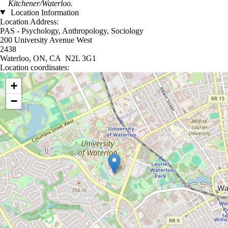
Kitchener/Waterloo.
Location Information
Location Address:
PAS - Psychology, Anthropology, Sociology
200 University Avenue West
2438
Waterloo, ON, CA N2L 3G1
Location coordinates:
Location coordinates
+
−