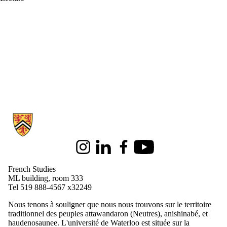
Information about French Studies
Instagram
LinkedIn
Facebook
Youtube
French Studies
ML building, room 333
Tel 519 888-4567 x32249
Nous tenons à souligner que nous nous trouvons sur le territoire
traditionnel des peuples attawandaron (Neutres), anishinabé, et
haudenosaunee. L'université de Waterloo est située sur la