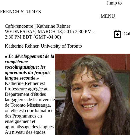
Skip to main content
Jump to
FRENCH STUDIES
MENU
Café-rencontre | Katherine Rehner
WEDNESDAY, MARCH 18, 2015 2:30 PM -
iCal
2:30 PM EDT (GMT -04:00)
Katherine Rehner, University of Toronto
« Le développement de la
compétence
sociolinguistique: les
apprenants du français
langue seconde »
Katherine Rehner
est
Professeure agrégée au
Département d'études
langagières de l'Université
de Toronto Mississauga,
où elle est coordonnatrice
des Programmes en
enseignement et
apprentissage des langues.
Au niveau des études