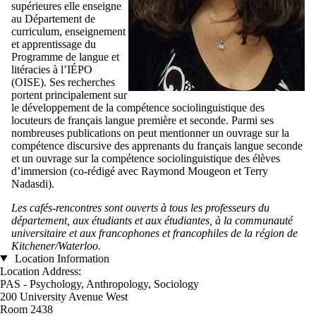
supérieures elle enseigne
au Département de
curriculum, enseignement
et apprentissage du
Programme de langue et
litéracies à l’IÉPO
(OISE). Ses recherches
portent principalement sur
le développement de la compétence sociolinguistique des
locuteurs de français langue première et seconde. Parmi ses
nombreuses publications on peut mentionner un ouvrage sur la
compétence discursive des apprenants du français langue seconde
et un ouvrage sur la compétence sociolinguistique des élèves
d’immersion (co-rédigé avec Raymond Mougeon et Terry
Nadasdi).
Les cafés-rencontres sont ouverts à tous les professeurs du
département, aux étudiants et aux étudiantes, à la communauté
universitaire et aux francophones et francophiles de la région de
Kitchener/Waterloo.
Location Information
Location Address:
PAS - Psychology, Anthropology, Sociology
200 University Avenue West
Room 2438